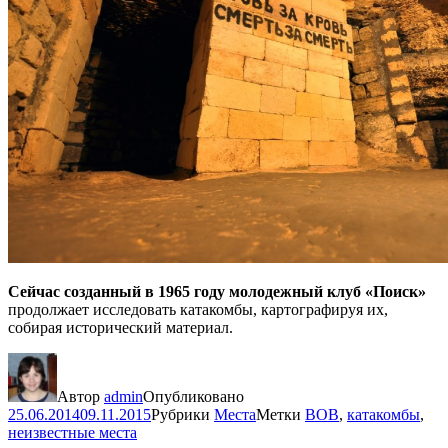
Сейчас созданный в 1965 году молодежный клуб «Поиск»
продолжает исследовать катакомбы, картографируя их,
собирая исторический материал.
Автор
admin
Опубликовано
25.06.2014
09.11.2015
Рубрики
Места
Метки
ВОВ
,
катакомбы
,
неизвестные места