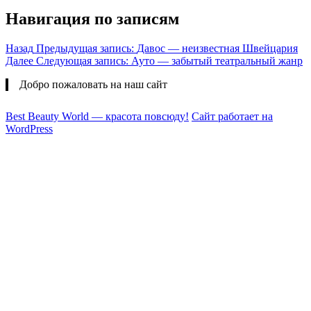
Навигация по записям
Назад
Предыдущая запись:
Давос — неизвестная Швейцария
Далее
Следующая запись:
Ауто — забытый театральный жанр
Добро пожаловать на наш сайт
Best Beauty World — красота повсюду!
Сайт работает на
WordPress