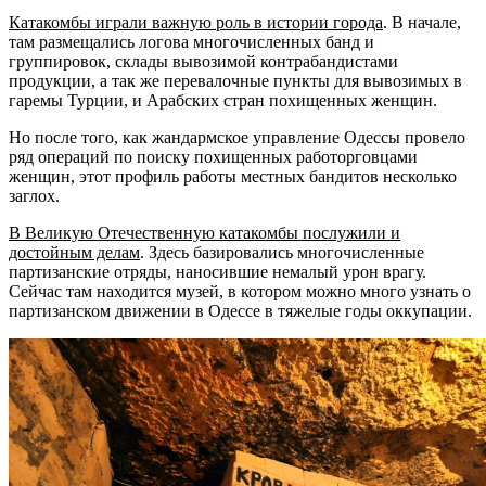
Катакомбы играли важную роль в истории города
. В начале,
там размещались логова многочисленных банд и
группировок, склады вывозимой контрабандистами
продукции, а так же перевалочные пункты для вывозимых в
гаремы Турции, и Арабских стран похищенных женщин.
Но после того, как жандармское управление Одессы провело
ряд операций по поиску похищенных работорговцами
женщин, этот профиль работы местных бандитов несколько
заглох.
В Великую Отечественную катакомбы послужили и
достойным делам
. Здесь базировались многочисленные
партизанские отряды, наносившие немалый урон врагу.
Сейчас там находится музей, в котором можно много узнать о
партизанском движении в Одессе в тяжелые годы оккупации.