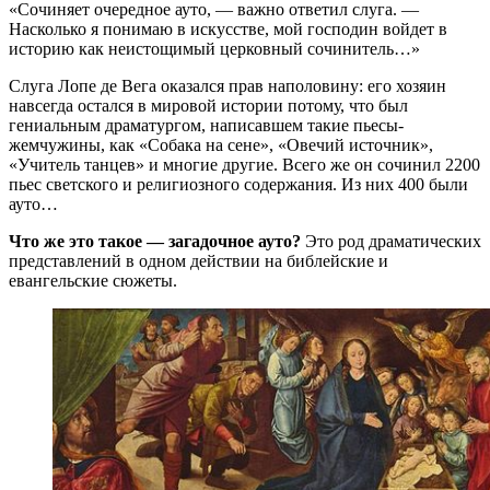
«Сочиняет очередное ауто, — важно ответил слуга. —
Насколько я понимаю в искусстве, мой господин войдет в
историю как неистощимый церковный сочинитель…»
Слуга Лопе де Вега оказался прав наполовину: его хозяин
навсегда остался в мировой истории потому, что был
гениальным драматургом, написавшем такие пьесы-
жемчужины, как «Собака на сене», «Овечий источник»,
«Учитель танцев» и многие другие. Всего же он сочинил 2200
пьес светского и религиозного содержания. Из них 400 были
ауто…
Что же это такое — загадочное ауто?
Это род драматических
представлений в одном действии на библейские и
евангельские сюжеты.