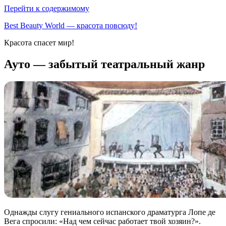
Перейти к содержимому
Best Beauty World — красота повсюду!
Красота спасет мир!
Ауто — забытый театральный жанр
Однажды слугу гениального испанского драматурга Лопе де
Вега спросили: «Над чем сейчас работает твой хозяин?».