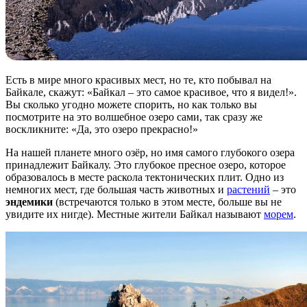
Есть в мире много красивых мест, но те, кто побывал на
Байкале, скажут: «Байкал – это самое красивое, что я видел!».
Вы сколько угодно можете спорить, но как только вы
посмотрите на это волшебное озеро сами, так сразу же
воскликните: «Да, это озеро прекрасно!»
На нашей планете много озёр, но имя самого глубокого озера
принадлежит Байкалу. Это глубокое пресное озеро, которое
образовалось в месте раскола тектонических плит. Одно из
немногих мест, где большая часть животных и
растений
– это
эндемики
(встречаются только в этом месте, больше вы не
увидите их нигде). Местные жители Байкал называют
морем
.