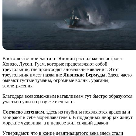
В юго-восточной части от Японии расположены острова
Хонсю, Лусон, Гуам, которые представляют собой
треугольник, где происходят аномальные явления. Этот
треугольник имеет название
Японские Бермуды
. Здесь часто
бывают густые туманы, огромные волны, ураганы,
землетрясения.
Благодаря всевозможным катаклизмам тут быстро образуются
участки суши и сразу же исчезают.
Согласно легендам
, здесь из глубины появляются драконы и
забирают к себе мореплавателей. В подводных дворцах живут
морские чудовища, а в пещере жил спящий дракон.
Утверждают, что
в конце девятнадцатого века здесь стали