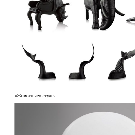
«Животные» стулья