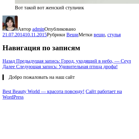
Вот такой вот женский стульчик
Автор
admin
Опубликовано
21.07.2014
10.11.2015
Рубрики
Вещи
Метки
вещи
,
стулья
Навигация по записям
Назад
Предыдущая запись:
Город, уходящий в небо, — Сеул
Далее
Следующая запись:
Удивительная птица дрофа!
Добро пожаловать на наш сайт
Best Beauty World — красота повсюду!
Сайт работает на
WordPress