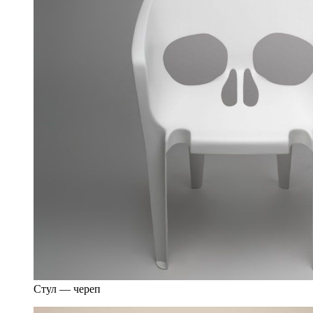
Стул — череп