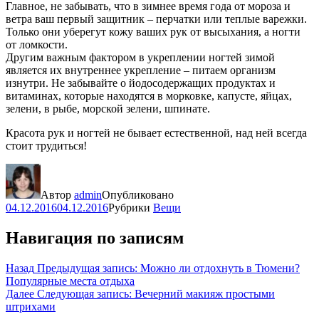
Главное, не забывать, что в зимнее время года от мороза и
ветра ваш первый защитник – перчатки или теплые варежки.
Только они уберегут кожу ваших рук от высыхания, а ногти
от ломкости.
Другим важным фактором в укреплении ногтей зимой
является их внутреннее укрепление – питаем организм
изнутри. Не забывайте о йодосодержащих продуктах и
витаминах, которые находятся в морковке, капусте, яйцах,
зелени, в рыбе, морской зелени, шпинате.
Красота рук и ногтей не бывает естественной, над ней всегда
стоит трудиться!
Автор
admin
Опубликовано
04.12.2016
04.12.2016
Рубрики
Вещи
Навигация по записям
Назад
Предыдущая запись:
Можно ли отдохнуть в Тюмени?
Популярные места отдыха
Далее
Следующая запись:
Вечерний макияж простыми
штрихами