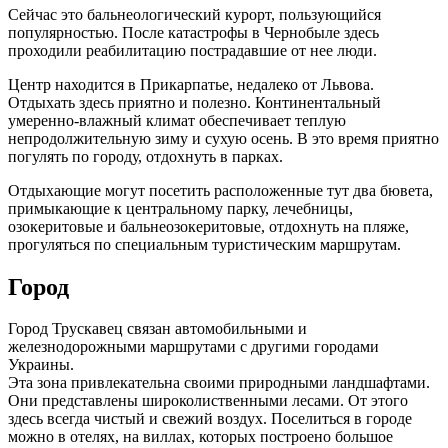
Сейчас это бальнеологический курорт, пользующийся
популярностью. После катастрофы в Чернобыле здесь
проходили реабилитацию пострадавшие от нее люди.
Центр находится в Прикарпатье, недалеко от Львова.
Отдыхать здесь приятно и полезно. Континентальный
умеренно-влажный климат обеспечивает теплую
непродолжительную зиму и сухую осень. В это время приятно
погулять по городу, отдохнуть в парках.
Отдыхающие могут посетить расположенные тут два бювета,
примыкающие к центральному парку, лечебницы,
озокеритовые и бальнеозокеритовые, отдохнуть на пляже,
прогуляться по специальным туристическим маршрутам.
Город
Город Трускавец связан автомобильными и
железнодорожными маршрутами с другими городами
Украины.
Эта зона привлекательна своими природными ландшафтами.
Они представлены широколиственными лесами. От этого
здесь всегда чистый и свежий воздух. Поселиться в городе
можно в отелях, на виллах, которых построено большое