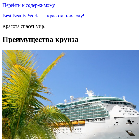
Перейти к содержимому
Best Beauty World — красота повсюду!
Красота спасет мир!
Преимущества круиза