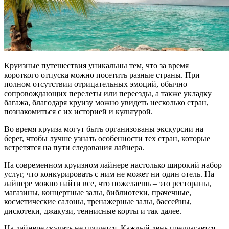
Круизные путешествия уникальны тем, что за время
короткого отпуска можно посетить разные страны. При
полном отсутствии отрицательных эмоций, обычно
сопровождающих перелеты или переезды, а также укладку
багажа, благодаря круизу можно увидеть несколько стран,
познакомиться с их историей и культурой.
Во время круиза могут быть организованы экскурсии на
берег, чтобы лучше узнать особенности тех стран, которые
встретятся на пути следования лайнера.
На современном круизном лайнере настолько широкий набор
услуг, что конкурировать с ним не может ни один отель. На
лайнере можно найти все, что пожелаешь – это рестораны,
магазины, концертные залы, библиотеки, прачечные,
косметические салоны, тренажерные залы, бассейны,
дискотеки, джакузи, теннисные корты и так далее.
На лайнере скучать не придется. Каждый день предлагается