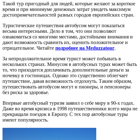
Такой тур пригодный для людей, которые желают за короткое
время и при минимуме денежных затрат увидеть максимум
достопримечательностей разных городов европейских стран.
Туристические путешествия автобусом могут показаться
весьма интересными. Дело в том, что они позволяют
ознакомиться со многими местами, достойными внимания и
дают возможность сравнить их, оценить положительное и
отрицательное. Читайте
подробнее на Meduzzatour
.
За непродолжительное время турист может побывать в
нескольких странах. Минусом в автобусных турах может быть
то, что приходится доплачивать дополнительные деньги за
ночевку в гостиницах. Однако это существенно облегчает
путешествие, давая возможность отдохнуть. Таким образом,
путешествовать автобусом могут и пионеры, и пенсионеры
без риска за здоровье.
Впервые автобусный туризм заявил о себе миру в 90-х годах.
Даже во время кризиса в 1998 путешественники всего мира не
прекращали поездок в Европу. С тех пор автобусные туры
имеют популярность.