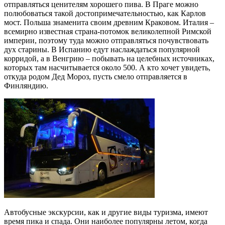
отправляться ценителям хорошего пива. В Праге можно
полюбоваться такой достопримечательностью, как Карлов
мост. Польша знаменита своим древним Краковом. Италия –
всемирно известная страна-потомок великолепной Римской
империи, поэтому туда можно отправляться почувствовать
дух старины. В Испанию едут наслаждаться популярной
корридой, а в Венгрию – побывать на целебных источниках,
которых там насчитывается около 500. А кто хочет увидеть,
откуда родом Дед Мороз, пусть смело отправляется в
Финляндию.
Автобусные экскурсии, как и другие виды туризма, имеют
время пика и спада. Они наиболее популярны летом, когда