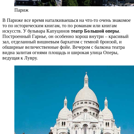
Париж
В Париже все время наталкиваешься на что-то очень знакомое
то по историческим книгам, то по романам или книгам
искусств. У бульвара Капуцинов
театр Большой оперы
.
Построенный Гарнье, он особенно хорош внутри – красивый
зал, отделанный вишневым бархатом с темной бронзой, и
обширные величественные фойе. Вечером с балкона театра
видна залитая огнями площадь и широкая улица Оперы,
ведущая к Лувру.