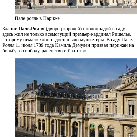
Пале-рояль в Париже
Здание
Пале-Рояля
(дворец королей) с колоннадой в саду –
здесь жил не только всемогущий премьер-кардинал Ришелье,
которому немало хлопот доставляли мушкетеры. В саду Пале-
Рояля 11 июля 1789 года Камиль Демулен призвал парижан на
борьбу за свободу, равенство и братство.