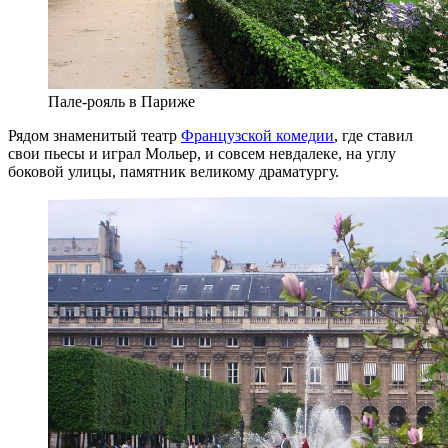
Пале-рояль в Париже
Рядом знаменитый театр
Французской комедии
, где ставил
свои пьесы и играл Мольер, и совсем невдалеке, на углу
боковой улицы, памятник великому драматургу.