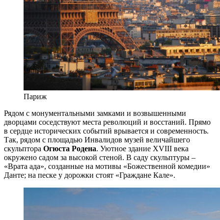
Париж
Рядом с монументальными замками и возвышенными
дворцами соседствуют места революций и восстаний. Прямо
в сердце исторических событий врывается и современность.
Так, рядом с площадью Инвалидов музей величайшего
скульптора
Огюста Родена
. Уютное здание XVIII века
окружено садом за высокой стеной. В саду скульптуры –
«Врата ада», созданные на мотивы «Божественной комедии»
Данте; на песке у дорожки стоят «Граждане Кале».