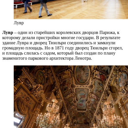
Лувр
Лувр
– один из старейших королевских дворцов Парижа, к
которому делали пристройки многие государи. В результате
здание Лувра и дворец Тюильри соединились и замкнули
громадную площадь. Но в 1871 году дворец Тюильри сгорел,
и площадь слилась с садом, который был создан по плану
знаменитого паркового архитектора Ленотра.