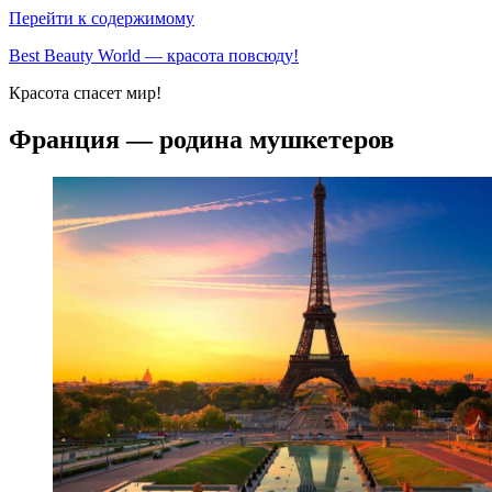
Перейти к содержимому
Best Beauty World — красота повсюду!
Красота спасет мир!
Франция — родина мушкетеров