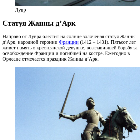
Лувр
Статуя Жанны д’Арк
Направо от Лувра блестит на солнце золоченая статуя Жанны
д’Арк, народной героини
Франции
(1412 – 1431). Пятьсот лет
живет память о крестьянской девушке, возглавившей борьбу за
освобождение Франции и погибшей на костре. Ежегодно в
Орлеане отмечается праздник Жанны д’Арк.