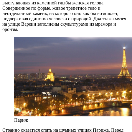
выступающая из каменной глыбы женская голова.
Совершенное по форме, живое трепетное тело и
неотделанный камень, из которого оно как бы возникает,
подчеркивая единство человека с природой. Два этажа музея
на улице Варенн заполнены скульптурами из мрамора и
бронзы.
Париж
Странно оказаться опять на шумных улицах Парижа. Перед