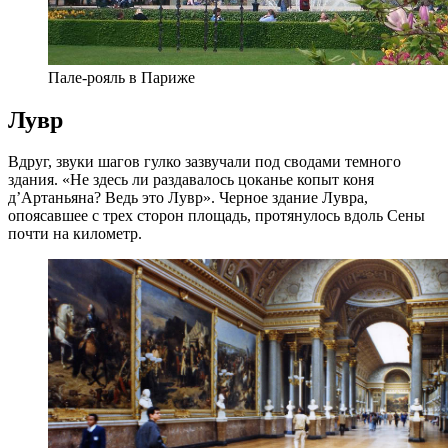
Пале-рояль в Париже
Лувр
Вдруг, звуки шагов гулко зазвучали под сводами темного
здания. «Не здесь ли раздавалось цоканье копыт коня
д’Артаньяна? Ведь это Лувр». Черное здание Лувра,
опоясавшее с трех сторон площадь, протянулось вдоль Сены
почти на километр.