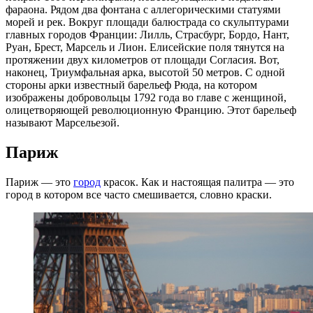
фараона. Рядом два фонтана с аллегорическими статуями
морей и рек. Вокруг площади балюстрада со скульптурами
главных городов Франции: Лилль, Страсбург, Бордо, Нант,
Руан, Брест, Марсель и Лион. Елисейские поля тянутся на
протяжении двух километров от площади Согласия. Вот,
наконец, Триумфальная арка, высотой 50 метров. С одной
стороны арки известный барельеф Рюда, на котором
изображены добровольцы 1792 года во главе с женщиной,
олицетворяющей революционную Францию. Этот барельеф
называют Марсельезой.
Париж
Париж — это
город
красок. Как и настоящая палитра — это
город в котором все часто смешивается, словно краски.