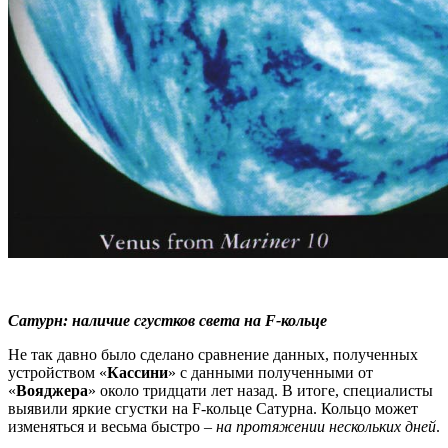
Сатурн: наличие сгустков света на F-кольце
Не так давно было сделано сравнение данных, полученных
устройством «
Кассини
» с данными полученными от
«
Вояджера
» около тридцати лет назад. В итоге, специалисты
выявили яркие сгустки на F-кольце Сатурна. Кольцо может
изменяться и весьма быстро –
на протяжении нескольких дней
.