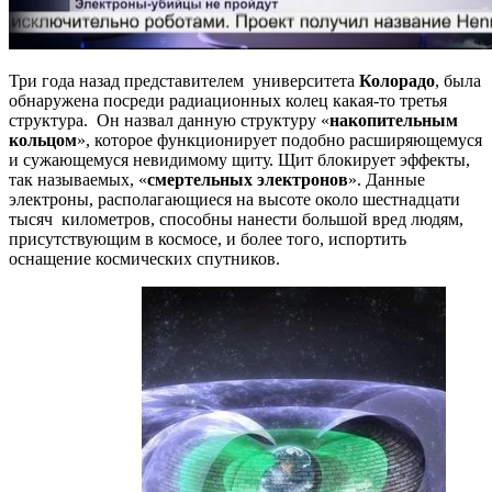
Три года назад представителем университета
Колорадо
, была
обнаружена посреди радиационных колец какая-то третья
структура. Он назвал данную структуру «
накопительным
кольцом
», которое функционирует подобно расширяющемуся
и сужающемуся невидимому щиту. Щит блокирует эффекты,
так называемых, «
смертельных электронов
». Данные
электроны, располагающиеся на высоте около шестнадцати
тысяч километров, способны нанести большой вред людям,
присутствующим в космосе, и более того, испортить
оснащение космических спутников.