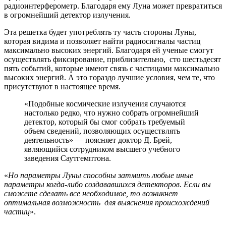
радиоинтерферометр. Благодаря ему Луна может превратиться
в огромнейший детектор излучения.
Эта решетка будет употреблять ту часть стороны Луны,
которая видима и позволяет найти радиосигналы частиц
максимально высоких энергий. Благодаря ей ученые смогут
осуществлять фиксирование, приблизительно, сто шестьдесят
пять событий, которые имеют связь с частицами максимально
высоких энергий. А это гораздо лучшие условия, чем те, что
присутствуют в настоящее время.
«Подобные космические излучения случаются
настолько редко, что нужно собрать огромнейший
детектор, который бы смог собрать требуемый
объем сведений, позволяющих осуществлять
деятельность» — поясняет доктор Д. Брей,
являющийся сотрудником высшего учебного
заведения Саутгемптона.
«
Но параметры Луны способны затмить любые иные
параметры когда-либо создававшихся детекторов. Если вы
сможете сделать все необходимое, то возникнет
оптимальная возможность для выяснения происхождений
частиц
».