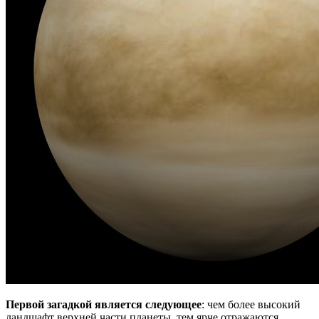
Первой загадкой является следующее
: чем более высокий
ландшафт верхней части планеты, тем ярче отражаются