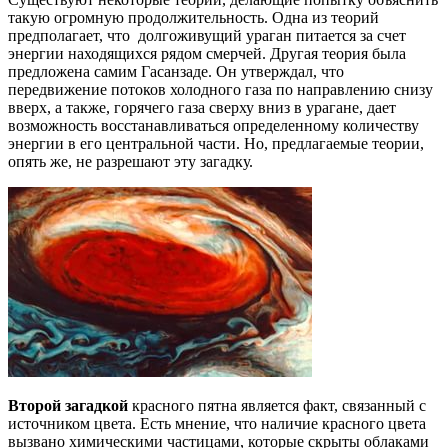
такую огромную продолжительность. Одна из теорий
предполагает, что долгоживущий ураган питается за счет
энергии находящихся рядом смерчей. Другая теория была
предложена самим Гасанзаде. Он утверждал, что
передвижение потоков холодного газа по направлению снизу
вверх, а также, горячего газа сверху вниз в урагане, дает
возможность восстанавливаться определенному количеству
энергии в его центральной части. Но, предлагаемые теории,
опять же, не разрешают эту загадку.
Второй загадкой
красного пятна является факт, связанный с
источником цвета. Есть мнение, что наличие красного цвета
вызвано химическими частицами, которые скрыты облаками