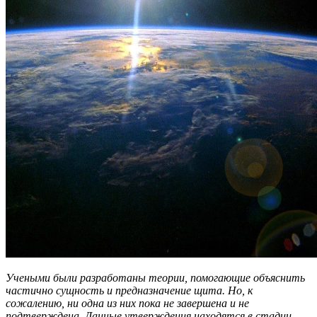
Учеными были разработаны теории, помогающие объяснить
частично сущность и предназначение щита. Но, к
сожалению, ни одна из них пока не завершена и не
подтверждена. Данные утверждения находятся в стадии