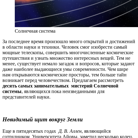
Солнечная система
За последнее время произошло много открытий и достижений
в области науки и техники. Человек смог изобрести самый
мощные телескопы, совершить многочисленные космические
путешествия и узнать множество интересных вещей. Тем не
менее, существует немало загадок и вопросов, которые задают
даже наиболее выдающиеся умы современности. Чем шире
нам открываются космические просторы, тем больше тайн
возникает перед человечеством. Предлагаем рассмотреть
десять самых занимательных мистерий Солнечной
системы
, являющихся пока неизведанными для
представителей науки.
Невидимый щит вокруг Земли
Еще в пятидесятых годах
Д. В. Аллен
, являющийся
сотрудником Университета Айовы, заметил несколько колец,