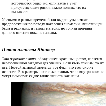
встречаются редко, но, если взять в учет
присутствующие риски, важно понять, что их
вызывает».
Учеными в разные времена были выдвинуты всякие
предположения по поводу появления аномалий. Виновницей
была и радиация, и темная материя, но точная причина
данного явления пока не названа.
Пятно планеты Юпитер
Это огромное пятно
, обладающее красным цветом, является
неразрешенной загадкой для ученых. Если быть точным, то их
две. Первой загадкой является тот факт, что этот оно не
исчезает. Его размеры настолько велики, что в внутри вполне
могут поместиться две такие планеты как наша.