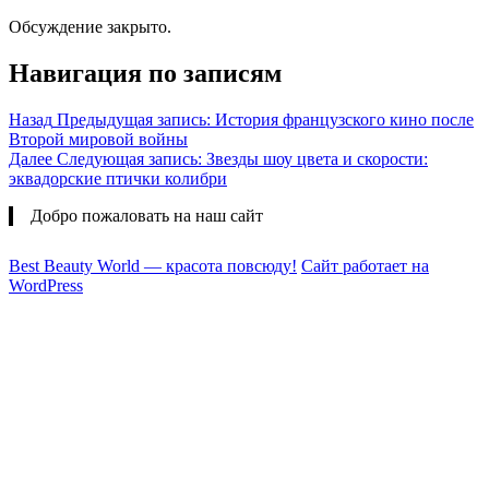
Обсуждение закрыто.
Навигация по записям
Назад
Предыдущая запись:
История французского кино после
Второй мировой войны
Далее
Следующая запись:
Звезды шоу цвета и скорости:
эквадорские птички колибри
Добро пожаловать на наш сайт
Best Beauty World — красота повсюду!
Сайт работает на
WordPress