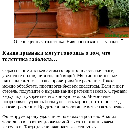
Очень крупная толстянка. Наверно хозяин — магнат 🙂
Какие признаки могут говорить о том, что
толстянка заболела…
Сбрасывание листьев летом говорит о недостатке влаги,
увеличьте полив, не холодной водой. Мягкие коричневые
пятна на листве — чаще проветривайте растение. Также
можно обработать противогрибковым средством. Если гниет
стебель, подумайте о выращивании растения заново. Отрезаем
верхушку и укореняем его в новую землю. Можно еще
попробовать удалить больную часть корней, но это не всегда
спасает растение. Вредители на толстянке встречаются редко.
Формируем крону удалением боковых отростков. А когда
толстянка вырастает до желаемой высоты, отщипываем
верхушки. Тогда дерево начинает разветвляться.