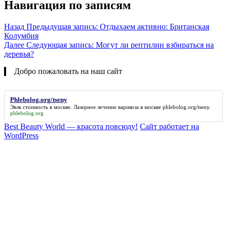
Навигация по записям
Назад
Предыдущая запись:
Отдыхаем активно: Британская
Колумбия
Далее
Следующая запись:
Могут ли рептилии взбираться на
деревья?
Добро пожаловать на наш сайт
Phlebolog.org/tseny
Эвлк стоимость в москве. Лазерное лечение варикоза в москве
phlebolog.org/tseny
.
phlebolog.org
Best Beauty World — красота повсюду!
Сайт работает на
WordPress