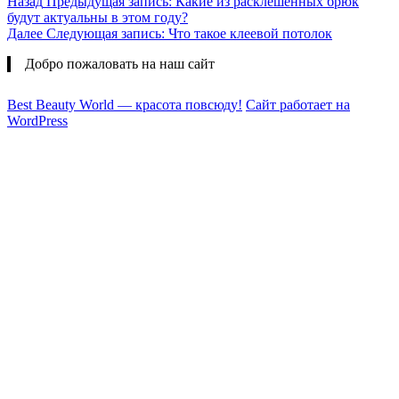
Назад
Предыдущая запись:
Какие из расклёшенных брюк
будут актуальны в этом году?
Далее
Следующая запись:
Что такое клеевой потолок
Добро пожаловать на наш сайт
Best Beauty World — красота повсюду!
Сайт работает на
WordPress